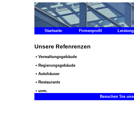
Startseite
Firmenprofil
Leistun
Unsere Refenrenzen
• Verwaltungsgebäude
• Regierungsgebäude
• Autohäuser
• Restaurants
• uvm.
Besuchen Sie unse