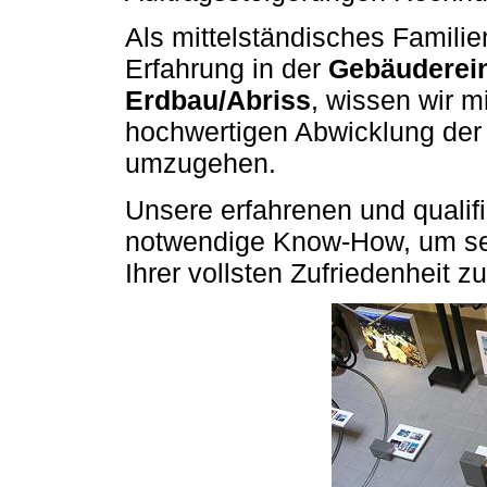
Als mittelständisches Famili
Erfahrung in der
Gebäuderei
Erdbau/Abriss
, wissen wir m
hochwertigen Abwicklung der
umzugehen.
Unsere erfahrenen und qualifi
notwendige Know-How, um sel
Ihrer vollsten Zufriedenheit z