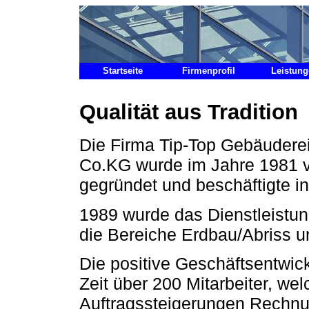
Startseite
Firmenprofil
Leistun
Qualität aus Tradition
Die Firma Tip-Top Gebäudere
Co.KG wurde im Jahre 1981 v
gegründet und beschäftigte in
1989 wurde das Dienstleist
die Bereiche Erdbau/Abriss un
Die positive Geschäftsentwick
Zeit über 200 Mitarbeiter, wel
Auftragssteigerungen Rechnu